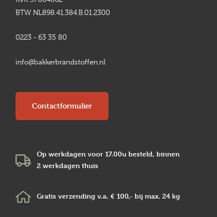
BTW NL898.41.384.B.01.2300
0223 - 63 35 80
info@bakkerbrandstoffen.nl
Contactformulier
Op werkdagen voor 17.00u besteld, binnen
2 werkdagen
thuis
Gratis verzending v.a.
€ 100,-
bij max.
24 kg