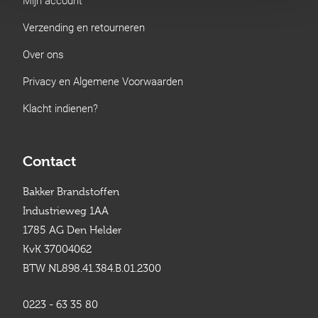
Verzending en retourneren
Over ons
Privacy en Algemene Voorwaarden
Klacht indienen?
Contact
Bakker Brandstoffen
Industrieweg 1AA
1785 AG Den Helder
KvK 37004062
BTW NL898.41.384.B.01.2300
0223 - 63 35 80