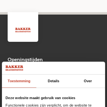
Openingstijden
Maandag
13:00 tot 17:00
Toestemming
Details
Over
Dinsdag
08:00 tot 17:00
Woensdag
08:00 tot 17:00
Deze website maakt gebruik van cookies
Donderdag
08:00 tot 17:00
Functionele cookies zijn verplicht, om de website te