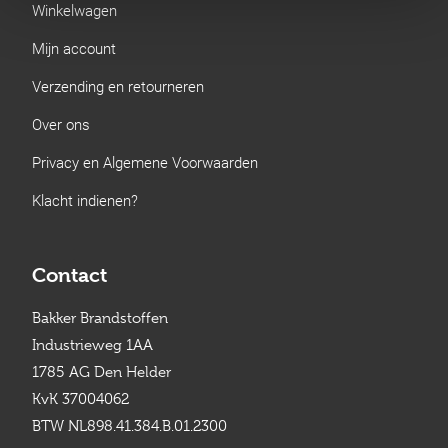
Winkelwagen
Mijn account
Verzending en retourneren
Over ons
Privacy en Algemene Voorwaarden
Klacht indienen?
Contact
Bakker Brandstoffen
Industrieweg 1AA
1785 AG Den Helder
KvK 37004062
BTW NL898.41.384.B.01.2300