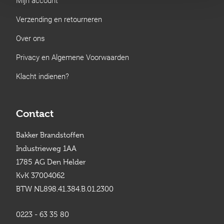
Verzending en retourneren
Over ons
Privacy en Algemene Voorwaarden
Klacht indienen?
Contact
Bakker Brandstoffen
Industrieweg 1AA
1785 AG Den Helder
KvK 37004062
BTW NL898.41.384.B.01.2300
0223 - 63 35 80