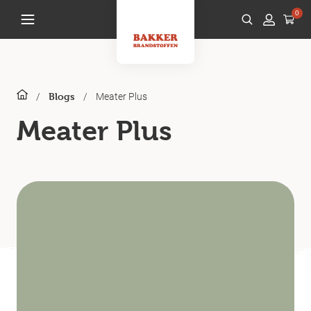
0
/
/
Meater Plus
Blogs
Meater Plus