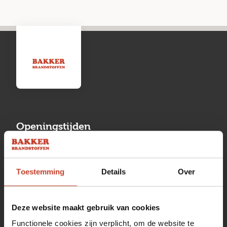
Openingstijden
Maandag
13:00 tot 17:00
Toestemming
Details
Over
Dinsdag
08:00 tot 17:00
Woensdag
08:00 tot 17:00
Deze website maakt gebruik van cookies
Donderdag
08:00 tot 17:00
Functionele cookies zijn verplicht, om de website te