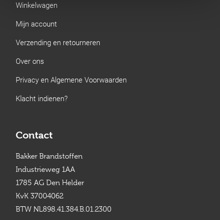
Winkelwagen
Mijn account
Verzending en retourneren
Over ons
Privacy en Algemene Voorwaarden
Klacht indienen?
Contact
Bakker Brandstoffen
Industrieweg 1AA
1785 AG Den Helder
KvK 37004062
BTW NL898.41.384.B.01.2300