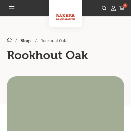
0
/
/
Rookhout Oak
Blogs
Rookhout Oak