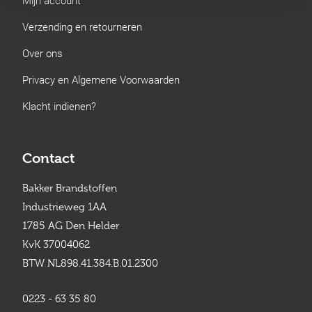
Verzending en retourneren
Over ons
Privacy en Algemene Voorwaarden
Klacht indienen?
Contact
Bakker Brandstoffen
Industrieweg 1AA
1785 AG Den Helder
KvK 37004062
BTW NL898.41.384.B.01.2300
0223 - 63 35 80