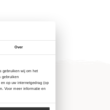
Over
s gebruiken wij om het
s gebruiken
 en op uw internetgedrag (op
n. Voor meer informatie en