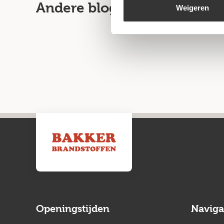
Andere blogartikelen
Weigeren
Openingstijden
Naviga