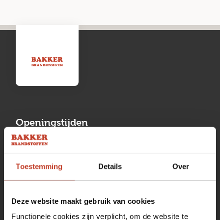
Openingstijden
Maandag
13:00 tot 17:00
Toestemming
Details
Over
Dinsdag
08:00 tot 17:00
Woensdag
08:00 tot 17:00
Deze website maakt gebruik van cookies
Donderdag
08:00 tot 17:00
Functionele cookies zijn verplicht, om de website te