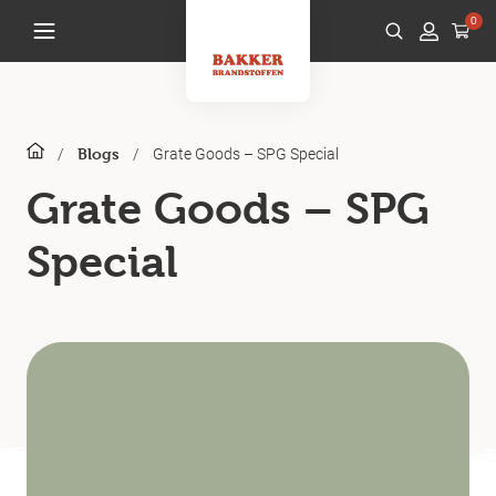
0
/
/
Grate Goods – SPG Special
Blogs
Grate Goods – SPG
Special