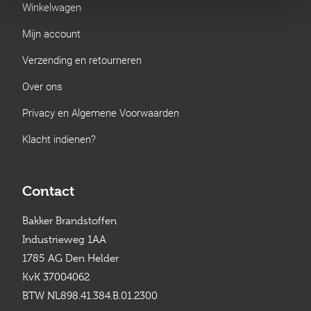
Winkelwagen
Mijn account
Verzending en retourneren
Over ons
Privacy en Algemene Voorwaarden
Klacht indienen?
Contact
Bakker Brandstoffen
Industrieweg 1AA
1785 AG Den Helder
KvK 37004062
BTW NL898.41.384.B.01.2300