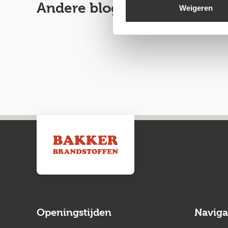
Andere blogartikelen
Weigeren
Openingstijden
Naviga