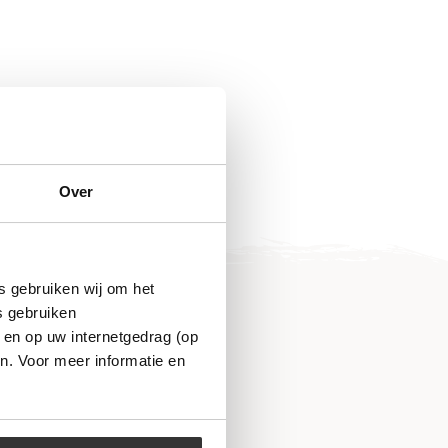
Over
s gebruiken wij om het
s gebruiken
 en op uw internetgedrag (op
n. Voor meer informatie en