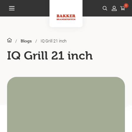
0
/
/
IQ Grill 21 inch
Blogs
IQ Grill 21 inch