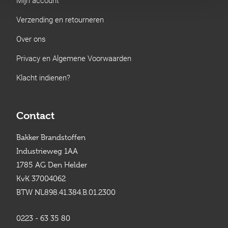
Verzending en retourneren
Over ons
Privacy en Algemene Voorwaarden
Klacht indienen?
Contact
Bakker Brandstoffen
Industrieweg 1AA
1785 AG Den Helder
KvK 37004062
BTW NL898.41.384.B.01.2300
0223 - 63 35 80