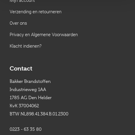
Verzending en retourneren
Over ons
Privacy en Algemene Voorwaarden
Klacht indienen?
Contact
Bakker Brandstoffen
Industrieweg 1AA
1785 AG Den Helder
KvK 37004062
BTW NL898.41.384.B.01.2300
0223 - 63 35 80