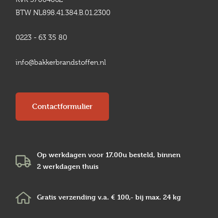
BTW NL898.41.384.B.01.2300
0223 - 63 35 80
info@bakkerbrandstoffen.nl
Contactformulier
Op werkdagen voor 17.00u besteld, binnen
2 werkdagen
thuis
Gratis verzending v.a.
€ 100,-
bij max.
24 kg