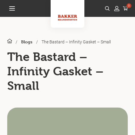
0
/
/
The Bastard – Infinity Gasket – Small
Blogs
The Bastard –
Infinity Gasket –
Small