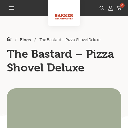
0
/
/
The Bastard – Pizza Shovel Deluxe
Blogs
The Bastard – Pizza
Shovel Deluxe