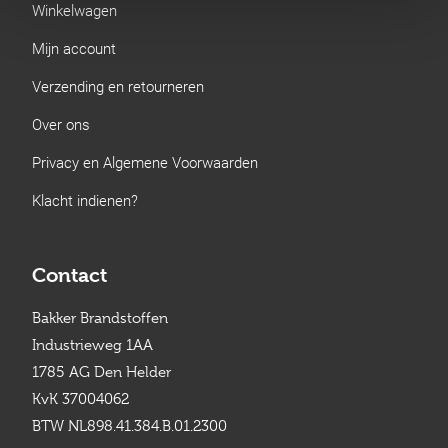
Winkelwagen
Mijn account
Verzending en retourneren
Over ons
Privacy en Algemene Voorwaarden
Klacht indienen?
Contact
Bakker Brandstoffen
Industrieweg 1AA
1785 AG Den Helder
KvK 37004062
BTW NL898.41.384.B.01.2300