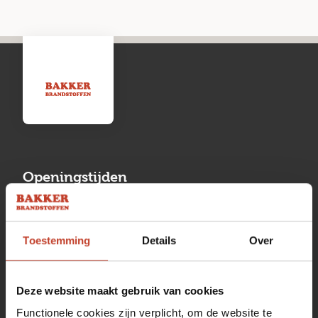
Openingstijden
Maandag
13:00 tot 17:00
Toestemming
Details
Over
Dinsdag
08:00 tot 17:00
Woensdag
08:00 tot 17:00
Deze website maakt gebruik van cookies
Donderdag
08:00 tot 17:00
Functionele cookies zijn verplicht, om de website te