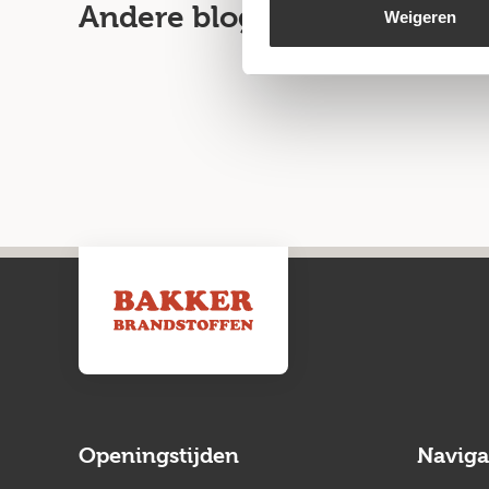
Andere blogartikelen
Weigeren
Openingstijden
Naviga