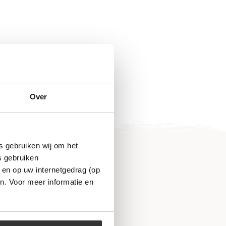
Over
s gebruiken wij om het
s gebruiken
 en op uw internetgedrag (op
n. Voor meer informatie en