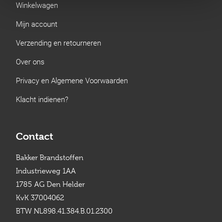
Winkelwagen
Mijn account
Verzending en retourneren
Over ons
Privacy en Algemene Voorwaarden
Klacht indienen?
Contact
Bakker Brandstoffen
Industrieweg 1AA
1785 AG Den Helder
KvK 37004062
BTW NL898.41.384.B.01.2300