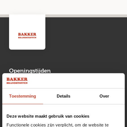
Openingstijden
Maandag
13:00 tot 17:00
Toestemming
Details
Over
Dinsdag
08:00 tot 17:00
Woensdag
08:00 tot 17:00
Deze website maakt gebruik van cookies
Donderdag
08:00 tot 17:00
Functionele cookies zijn verplicht, om de website te