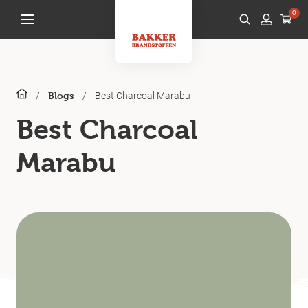
0
/
/
Best Charcoal Marabu
Blogs
Best Charcoal
Marabu