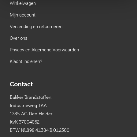
Winkelwagen
Mijn account
Verzending en retourneren
Over ons
Privacy en Algemene Voorwaarden
Klacht indienen?
Contact
Bakker Brandstoffen
Industrieweg 1AA
1785 AG Den Helder
KvK 37004062
BTW NL898.41.384.B.01.2300