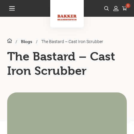
0
/
/
The Bastard – Cast Iron Scrubber
Blogs
The Bastard – Cast
Iron Scrubber