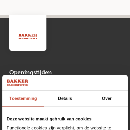
Openingstijden
Maandag
13:00 tot 17:00
Toestemming
Details
Over
Dinsdag
08:00 tot 17:00
Woensdag
08:00 tot 17:00
Deze website maakt gebruik van cookies
Donderdag
08:00 tot 17:00
Functionele cookies zijn verplicht, om de website te