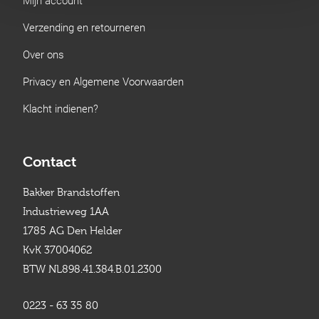
Verzending en retourneren
Over ons
Privacy en Algemene Voorwaarden
Klacht indienen?
Contact
Bakker Brandstoffen
Industrieweg 1AA
1785 AG Den Helder
KvK 37004062
BTW NL898.41.384.B.01.2300
0223 - 63 35 80