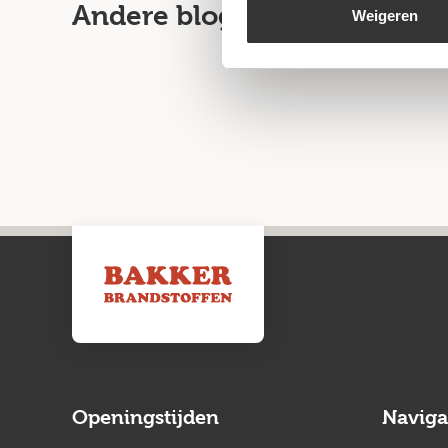
Andere blogartikelen
Weigeren
Openingstijden
Naviga