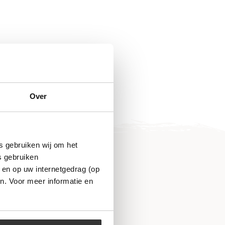
Over
s gebruiken wij om het
s gebruiken
 en op uw internetgedrag (op
n. Voor meer informatie en