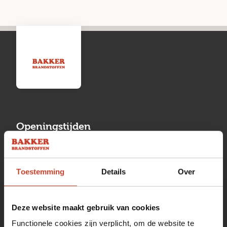
Openingstijden
Maandag
13:00 tot 17:00
Toestemming
Details
Over
Dinsdag
08:00 tot 17:00
Woensdag
08:00 tot 17:00
Deze website maakt gebruik van cookies
Donderdag
08:00 tot 17:00
Functionele cookies zijn verplicht, om de website te