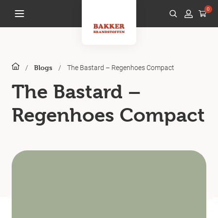
0
/
/
The Bastard – Regenhoes Compact
Blogs
The Bastard –
Regenhoes Compact