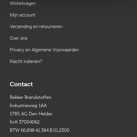
Winkelwagen
Mijn account
Verzending en retourneren
Over ons
Privacy en Algemene Voorwaarden
Klacht indienen?
Contact
Bakker Brandstoffen
Industrieweg 1AA
1785 AG Den Helder
KvK 37004062
BTW NL898.41.384.B.01.2300