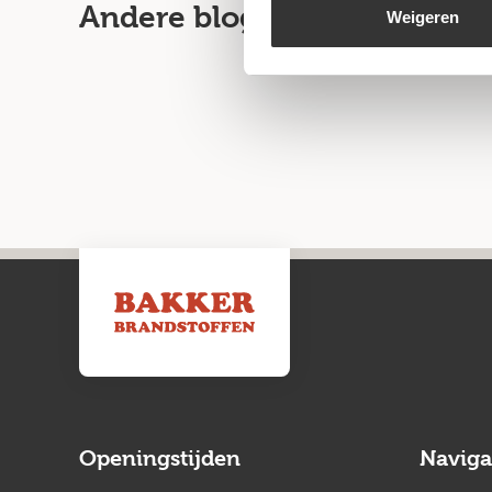
Andere blogartikelen
Weigeren
Openingstijden
Naviga