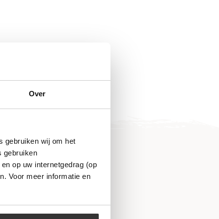
Over
s gebruiken wij om het
s gebruiken
 en op uw internetgedrag (op
n. Voor meer informatie en