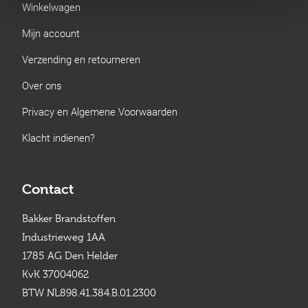
Winkelwagen
Mijn account
Verzending en retourneren
Over ons
Privacy en Algemene Voorwaarden
Klacht indienen?
Contact
Bakker Brandstoffen
Industrieweg 1AA
1785 AG Den Helder
KvK 37004062
BTW NL898.41.384.B.01.2300