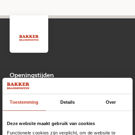
Openingstijden
Maandag
13:00 tot 17:00
Toestemming
Details
Over
Dinsdag
08:00 tot 17:00
Woensdag
08:00 tot 17:00
Deze website maakt gebruik van cookies
Donderdag
08:00 tot 17:00
Functionele cookies zijn verplicht, om de website te