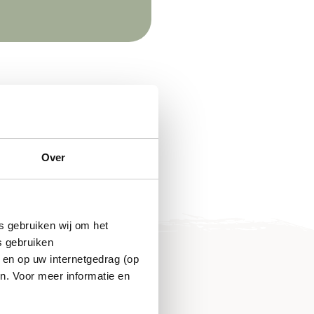
Over
s gebruiken wij om het
s gebruiken
 en op uw internetgedrag (op
n. Voor meer informatie en