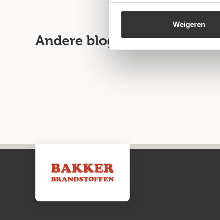
Weigeren
Andere blogartikelen