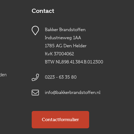
Contact
Bakker Brandstoffen
Industrieweg 1AA
1785 AG Den Helder
KvK 37004062
BTW NL898.41.384.B.01.2300
rden
0223 - 63 35 80
info@bakkerbrandstoffen.nl
Contactformulier