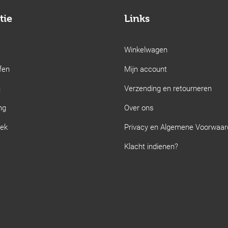
tie
Links
Winkelwagen
fen
Mijn account
n
Verzending en retourneren
ng
Over ons
iek
Privacy en Algemene Voorwaa
Klacht indienen?