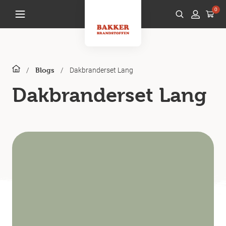
0
/
/
Dakbranderset Lang
Blogs
Dakbranderset Lang