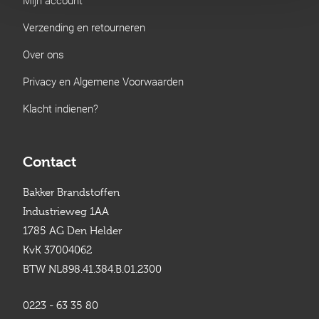
Verzending en retourneren
Over ons
Privacy en Algemene Voorwaarden
Klacht indienen?
Contact
Bakker Brandstoffen
Industrieweg 1AA
1785 AG Den Helder
KvK 37004062
BTW NL898.41.384.B.01.2300
0223 - 63 35 80