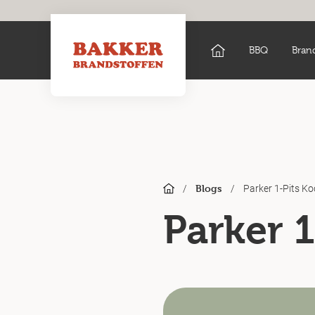
BBQ
Bran
/
/
Parker 1-Pits Ko
Blogs
Parker 1