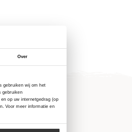
Over
s gebruiken wij om het
s gebruiken
 en op uw internetgedrag (op
n. Voor meer informatie en