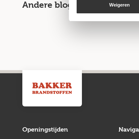
Andere blogartikelen
Weigeren
Openingstijden
Naviga