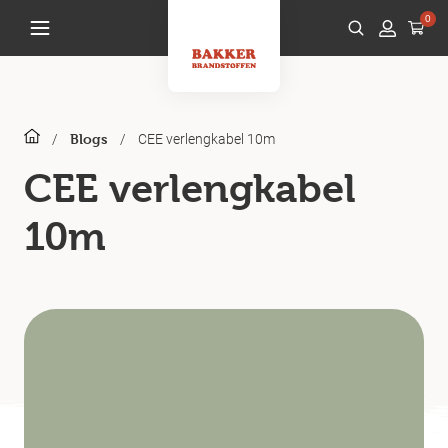
0
/
/
CEE verlengkabel 10m
Blogs
CEE verlengkabel
10m