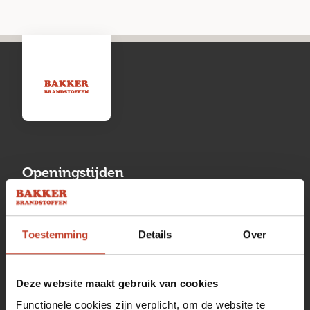
Openingstijden
Maandag
13:00 tot 17:00
Toestemming
Details
Over
Dinsdag
08:00 tot 17:00
Woensdag
08:00 tot 17:00
Deze website maakt gebruik van cookies
Donderdag
08:00 tot 17:00
Functionele cookies zijn verplicht, om de website te