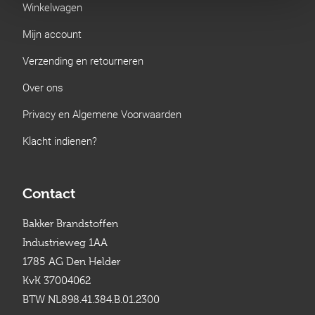
Winkelwagen
Mijn account
Verzending en retourneren
Over ons
Privacy en Algemene Voorwaarden
Klacht indienen?
Contact
Bakker Brandstoffen
Industrieweg 1AA
1785 AG Den Helder
KvK 37004062
BTW NL898.41.384.B.01.2300