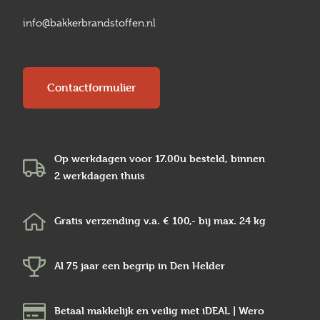
info@bakkerbrandstoffen.nl
Contactformulier
Op werkdagen voor 17.00u besteld, binnen
2 werkdagen
thuis
Gratis verzending v.a.
€ 100,-
bij max.
24 kg
Al 75 jaar een begrip in
Den Helder
Betaal makkelijk en veilig
met iDEAL | Wero