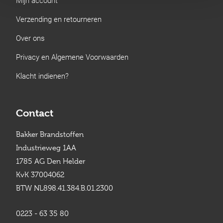
Verzending en retourneren
Over ons
Privacy en Algemene Voorwaarden
Klacht indienen?
Contact
Bakker Brandstoffen
Industrieweg 1AA
1785 AG Den Helder
KvK 37004062
BTW NL898.41.384.B.01.2300
0223 - 63 35 80