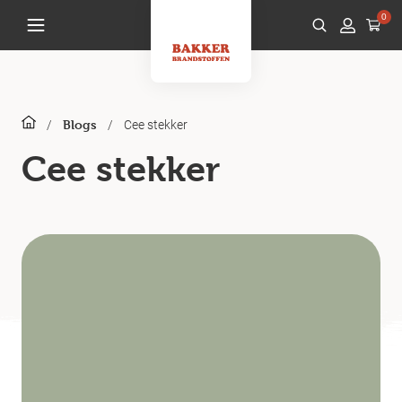
0
/
/
Cee stekker
Blogs
Cee stekker