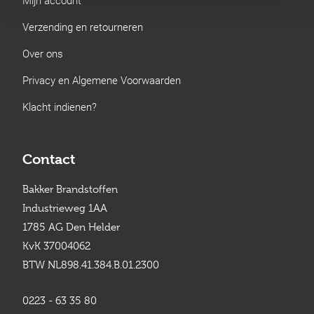
Verzending en retourneren
Over ons
Privacy en Algemene Voorwaarden
Klacht indienen?
Contact
Bakker Brandstoffen
Industrieweg 1AA
1785 AG Den Helder
KvK 37004062
BTW NL898.41.384.B.01.2300
0223 - 63 35 80