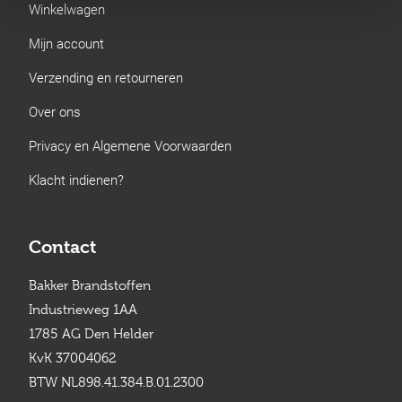
Winkelwagen
Mijn account
Verzending en retourneren
Over ons
Privacy en Algemene Voorwaarden
Klacht indienen?
Contact
Bakker Brandstoffen
Industrieweg 1AA
1785 AG Den Helder
KvK 37004062
BTW NL898.41.384.B.01.2300