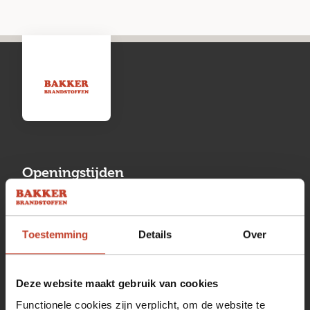
Openingstijden
Maandag
13:00 tot 17:00
Toestemming
Details
Over
Dinsdag
08:00 tot 17:00
Woensdag
08:00 tot 17:00
Deze website maakt gebruik van cookies
Donderdag
08:00 tot 17:00
Functionele cookies zijn verplicht, om de website te