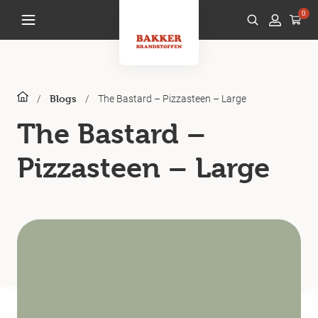
0
/
/
The Bastard – Pizzasteen – Large
Blogs
The Bastard –
Pizzasteen – Large