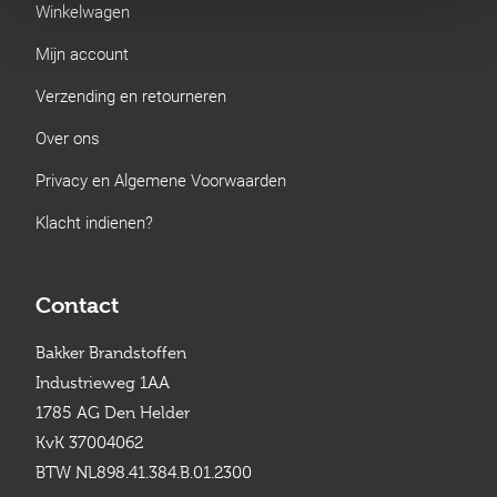
Winkelwagen
Mijn account
Verzending en retourneren
Over ons
Privacy en Algemene Voorwaarden
Klacht indienen?
Contact
Bakker Brandstoffen
Industrieweg 1AA
1785 AG Den Helder
KvK 37004062
BTW NL898.41.384.B.01.2300