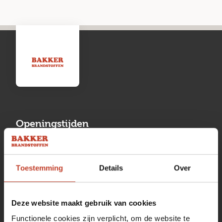
Openingstijden
Maandag
13:00 tot 17:00
Toestemming
Details
Over
Dinsdag
08:00 tot 17:00
Woensdag
08:00 tot 17:00
Deze website maakt gebruik van cookies
Donderdag
08:00 tot 17:00
Functionele cookies zijn verplicht, om de website te