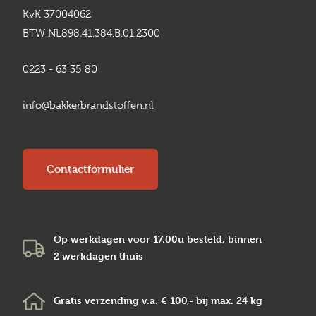
KvK 37004062
BTW NL898.41.384.B.01.2300
0223 - 63 35 80
info@bakkerbrandstoffen.nl
Contactformulier
Op werkdagen voor 17.00u besteld, binnen
2 werkdagen
thuis
Gratis verzending v.a.
€ 100,-
bij max.
24 kg