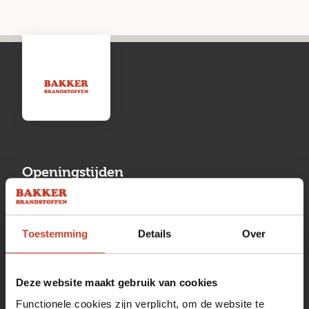
Openingstijden
Maandag
13:00 tot 17:00
Toestemming
Details
Over
Dinsdag
08:00 tot 17:00
Woensdag
08:00 tot 17:00
Deze website maakt gebruik van cookies
Donderdag
08:00 tot 17:00
Functionele cookies zijn verplicht, om de website te