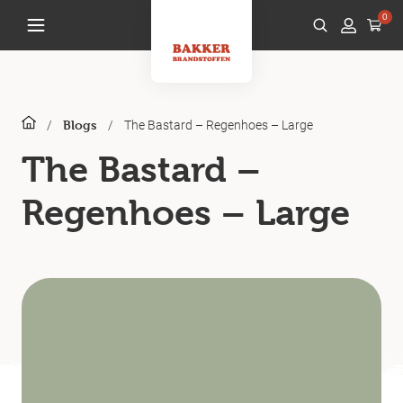
0
/
/
The Bastard – Regenhoes – Large
Blogs
The Bastard –
Regenhoes – Large