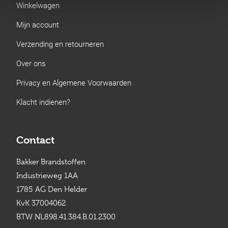
Winkelwagen
Mijn account
Verzending en retourneren
Over ons
Privacy en Algemene Voorwaarden
Klacht indienen?
Contact
Bakker Brandstoffen
Industrieweg 1AA
1785 AG Den Helder
KvK 37004062
BTW NL898.41.384.B.01.2300