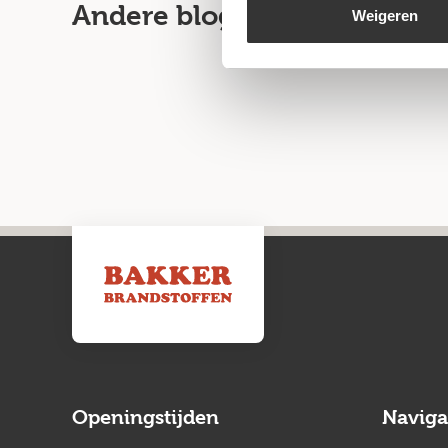
Andere blogartikelen
Weigeren
Openingstijden
Naviga