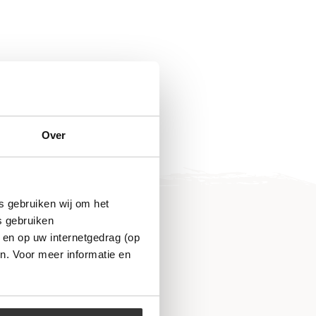
Over
s gebruiken wij om het
s gebruiken
 en op uw internetgedrag (op
n. Voor meer informatie en