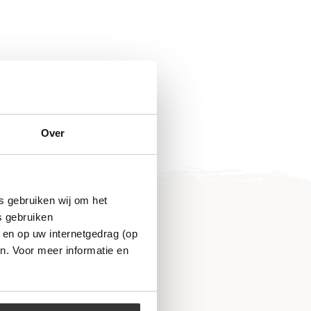
Over
s gebruiken wij om het
s gebruiken
 en op uw internetgedrag (op
n. Voor meer informatie en