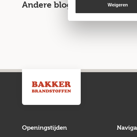
Andere blogartikelen
Weigeren
Openingstijden
Naviga