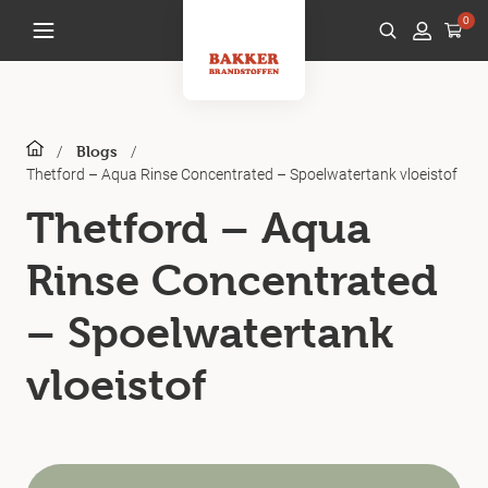
0
/
/
Blogs
Thetford – Aqua Rinse Concentrated – Spoelwatertank vloeistof
Thetford – Aqua
Rinse Concentrated
– Spoelwatertank
vloeistof