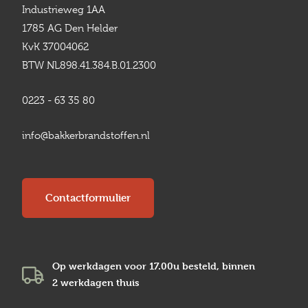
Industrieweg 1AA
1785 AG Den Helder
KvK 37004062
BTW NL898.41.384.B.01.2300
0223 - 63 35 80
info@bakkerbrandstoffen.nl
Contactformulier
Op werkdagen voor 17.00u besteld, binnen
2 werkdagen
thuis