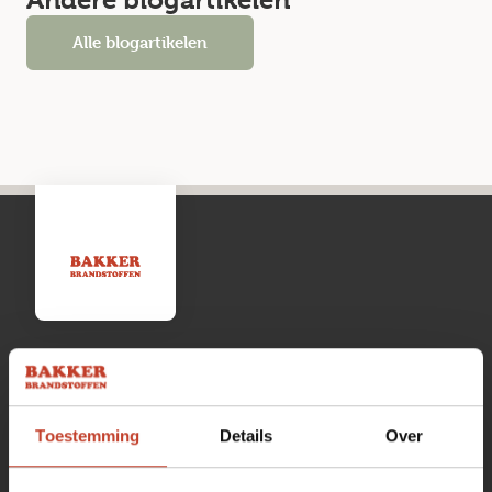
Andere blogartikelen
Alle blogartikelen
Openingstijden
Toestemming
Details
Over
Maandag
13:00 tot 17:00