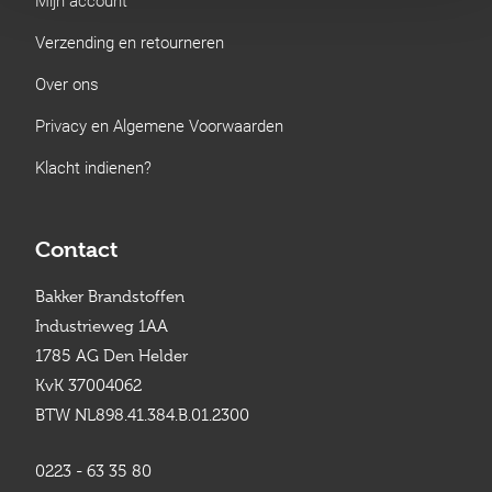
Verzending en retourneren
Over ons
Privacy en Algemene Voorwaarden
Klacht indienen?
Contact
Bakker Brandstoffen
Industrieweg 1AA
1785 AG Den Helder
KvK 37004062
BTW NL898.41.384.B.01.2300
0223 - 63 35 80