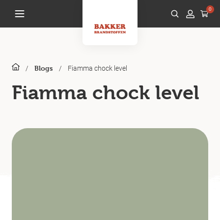
0
/
/
Fiamma chock level
Blogs
Fiamma chock level