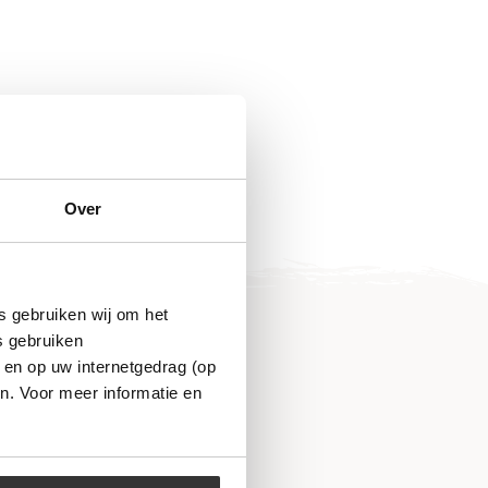
Over
s gebruiken wij om het
s gebruiken
 en op uw internetgedrag (op
n. Voor meer informatie en