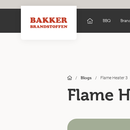
BBQ
Bran
/
/
Flame Heater 3
Blogs
Flame H