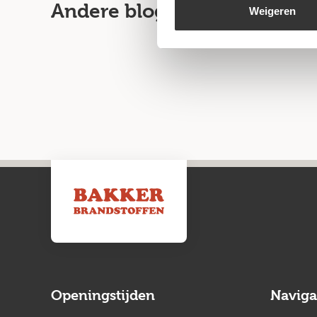
Andere blogartikelen
Weigeren
Openingstijden
Naviga