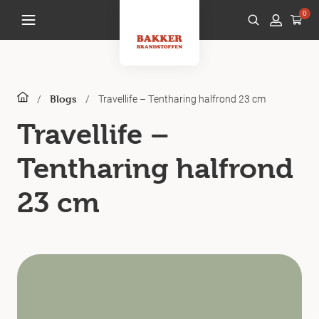
0
/
/
Travellife – Tentharing halfrond 23 cm
Blogs
Travellife –
Tentharing halfrond
23 cm