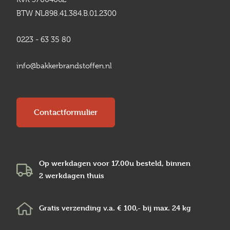
BTW NL898.41.384.B.01.2300
0223 - 63 35 80
info@bakkerbrandstoffen.nl
Contactformulier
Op werkdagen voor 17.00u besteld, binnen
2 werkdagen
thuis
Gratis verzending v.a.
€ 100,-
bij max.
24 kg