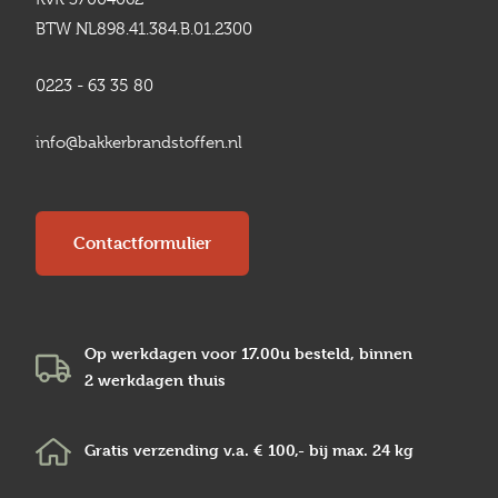
BTW NL898.41.384.B.01.2300
0223 - 63 35 80
info@bakkerbrandstoffen.nl
Contactformulier
Op werkdagen voor 17.00u besteld, binnen
2 werkdagen
thuis
Gratis verzending v.a.
€ 100,-
bij max.
24 kg