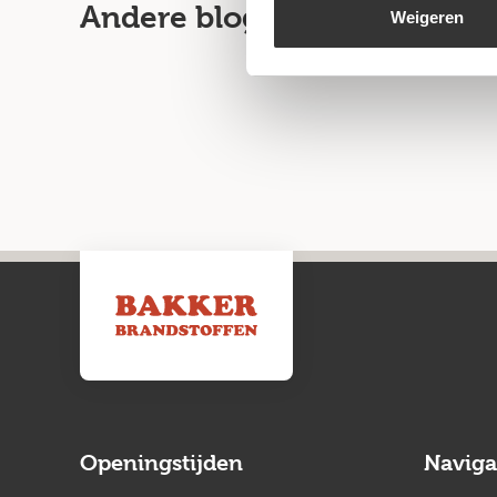
Andere blogartikelen
Weigeren
Openingstijden
Naviga