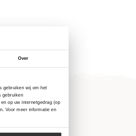
Over
s gebruiken wij om het
s gebruiken
 en op uw internetgedrag (op
n. Voor meer informatie en