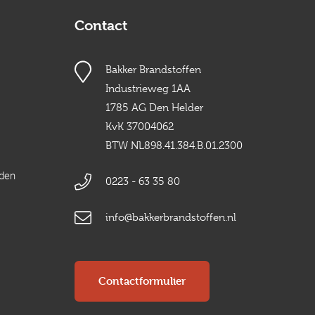
Contact
Bakker Brandstoffen
Industrieweg 1AA
1785 AG Den Helder
KvK 37004062
BTW NL898.41.384.B.01.2300
rden
0223 - 63 35 80
info@bakkerbrandstoffen.nl
Contactformulier