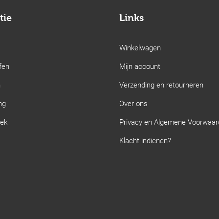
tie
Links
Winkelwagen
fen
Mijn account
n
Verzending en retourneren
ng
Over ons
iek
Privacy en Algemene Voorwaa
Klacht indienen?