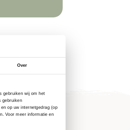
Over
s gebruiken wij om het
s gebruiken
 en op uw internetgedrag (op
n. Voor meer informatie en