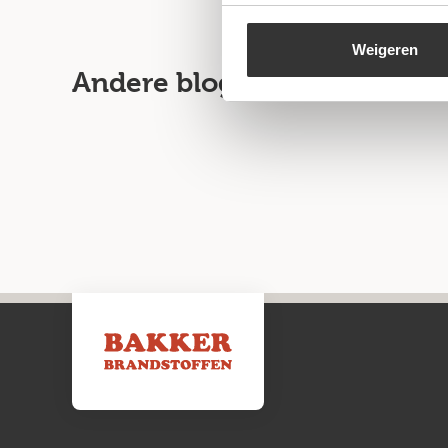
Weigeren
Andere blogartikelen