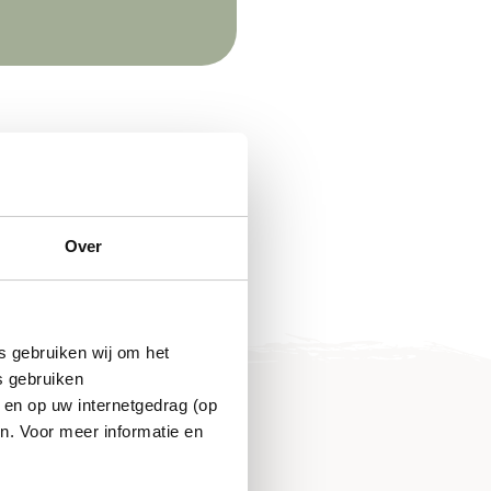
Over
s gebruiken wij om het
s gebruiken
 en op uw internetgedrag (op
n. Voor meer informatie en