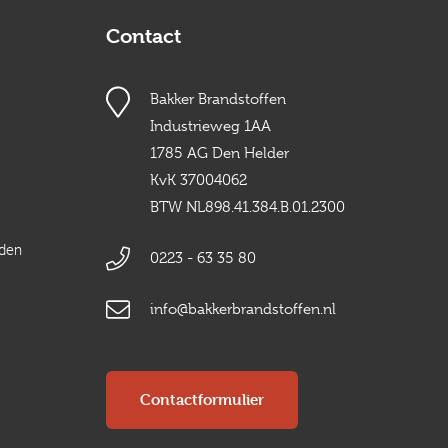
Contact
Bakker Brandstoffen
Industrieweg 1AA
1785 AG Den Helder
KvK 37004062
BTW NL898.41.384.B.01.2300
rden
0223 - 63 35 80
info@bakkerbrandstoffen.nl
Contactformulier