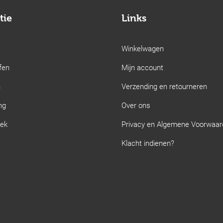
tie
Links
Winkelwagen
fen
Mijn account
n
Verzending en retourneren
ng
Over ons
iek
Privacy en Algemene Voorwaa
Klacht indienen?