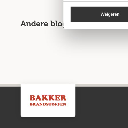
Weigeren
Andere blogartikelen