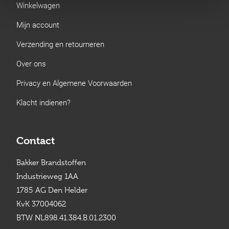
Winkelwagen
Mijn account
Verzending en retourneren
Over ons
Privacy en Algemene Voorwaarden
Klacht indienen?
Contact
Bakker Brandstoffen
Industrieweg 1AA
1785 AG Den Helder
KvK 37004062
BTW NL898.41.384.B.01.2300