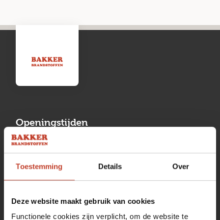
Openingstijden
Maandag
13:00 tot 17:00
Toestemming
Details
Over
Dinsdag
08:00 tot 17:00
Woensdag
08:00 tot 17:00
Deze website maakt gebruik van cookies
Donderdag
08:00 tot 17:00
Functionele cookies zijn verplicht, om de website te