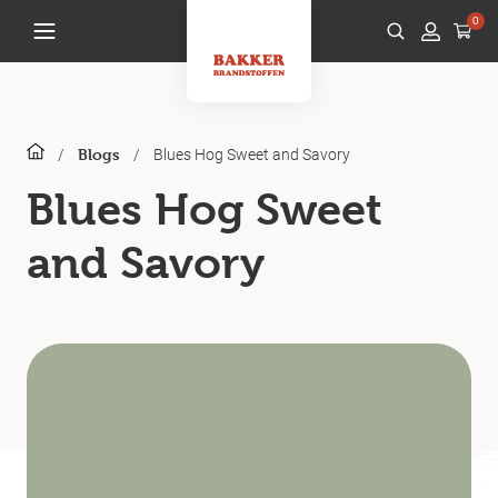
0
/
/
Blues Hog Sweet and Savory
Blogs
Blues Hog Sweet
and Savory