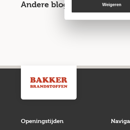
Andere blogartikelen
Weigeren
Openingstijden
Naviga