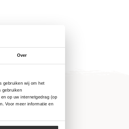
Over
s gebruiken wij om het
s gebruiken
 en op uw internetgedrag (op
n. Voor meer informatie en