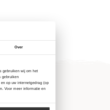
Over
s gebruiken wij om het
s gebruiken
 en op uw internetgedrag (op
n. Voor meer informatie en