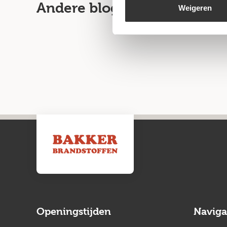
Andere blogartikelen
Weigeren
Openingstijden
Naviga