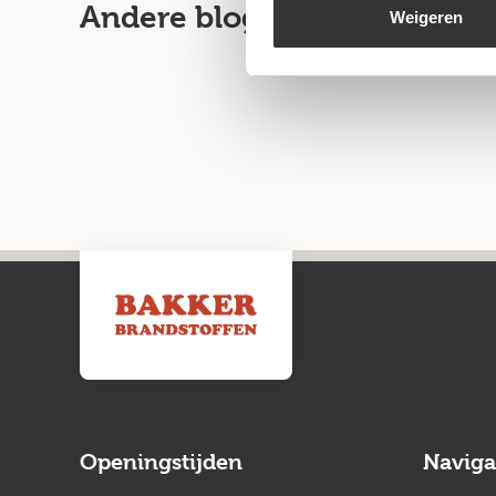
Andere blogartikelen
Weigeren
Openingstijden
Naviga