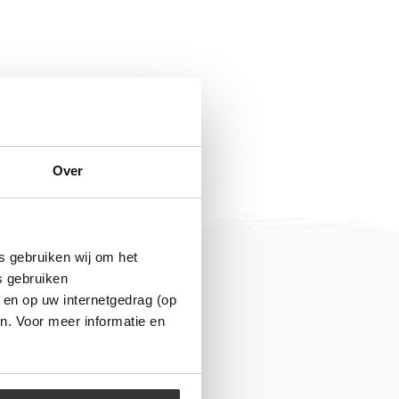
Over
s gebruiken wij om het
s gebruiken
 en op uw internetgedrag (op
n. Voor meer informatie en