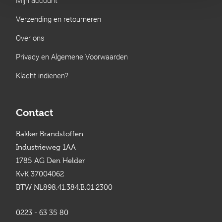
Verzending en retourneren
Over ons
Privacy en Algemene Voorwaarden
Klacht indienen?
Contact
Bakker Brandstoffen
Industrieweg 1AA
1785 AG Den Helder
KvK 37004062
BTW NL898.41.384.B.01.2300
0223 - 63 35 80