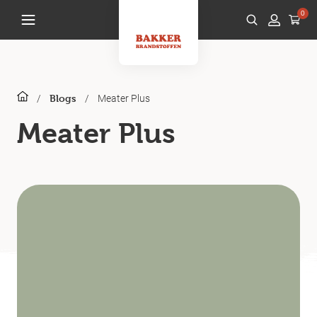
0
/
/
Meater Plus
Blogs
Meater Plus