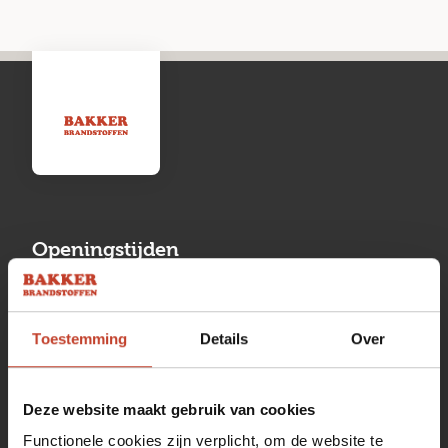
Openingstijden
Maandag
13:00 tot 17:00
Toestemming
Details
Over
Dinsdag
08:00 tot 17:00
Woensdag
08:00 tot 17:00
Deze website maakt gebruik van cookies
Donderdag
08:00 tot 17:00
Functionele cookies zijn verplicht, om de website te