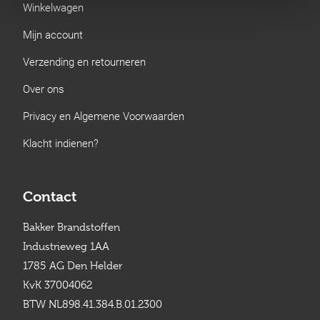
Winkelwagen
Mijn account
Verzending en retourneren
Over ons
Privacy en Algemene Voorwaarden
Klacht indienen?
Contact
Bakker Brandstoffen
Industrieweg 1AA
1785 AG Den Helder
KvK 37004062
BTW NL898.41.384.B.01.2300