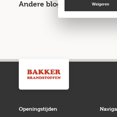
Andere blogartikelen
Weigeren
Openingstijden
Naviga