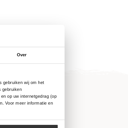
Over
s gebruiken wij om het
s gebruiken
 en op uw internetgedrag (op
n. Voor meer informatie en