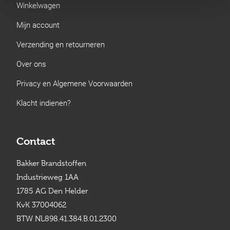
Winkelwagen
Mijn account
Verzending en retourneren
Over ons
Privacy en Algemene Voorwaarden
Klacht indienen?
Contact
Bakker Brandstoffen
Industrieweg 1AA
1785 AG Den Helder
KvK 37004062
BTW NL898.41.384.B.01.2300