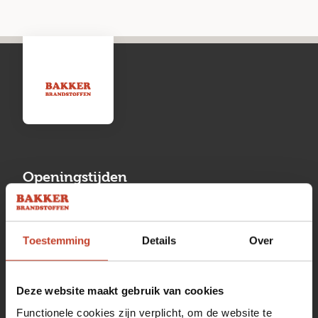
Openingstijden
Maandag
13:00 tot 17:00
Toestemming
Details
Over
Dinsdag
08:00 tot 17:00
Woensdag
08:00 tot 17:00
Deze website maakt gebruik van cookies
Donderdag
08:00 tot 17:00
Functionele cookies zijn verplicht, om de website te