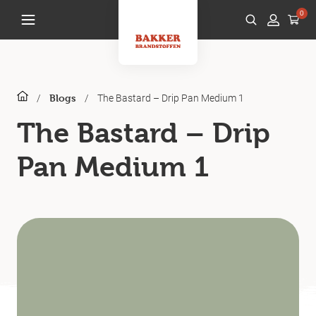
0
/
/
The Bastard – Drip Pan Medium 1
Blogs
The Bastard – Drip
Pan Medium 1