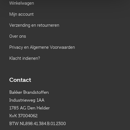
Winkelwagen
Mijn account
Verzending en retourneren
Over ons
Privacy en Algemene Voorwaarden
Klacht indienen?
Contact
Bakker Brandstoffen
Industrieweg 1AA
1785 AG Den Helder
KvK 37004062
BTW NL898.41.384.B.01.2300