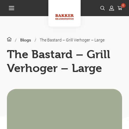
0
/
/
The Bastard – Grill Verhoger – Large
Blogs
The Bastard – Grill
Verhoger – Large