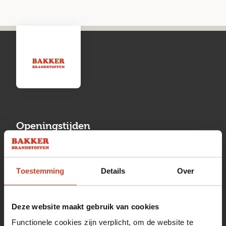
Openingstijden
Maandag
13:00 tot 17:00
Toestemming
Details
Over
Dinsdag
08:00 tot 17:00
Woensdag
08:00 tot 17:00
Deze website maakt gebruik van cookies
Donderdag
08:00 tot 17:00
Functionele cookies zijn verplicht, om de website te